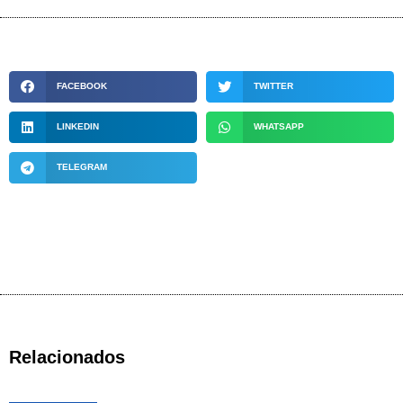
FACEBOOK
TWITTER
LINKEDIN
WHATSAPP
TELEGRAM
Relacionados