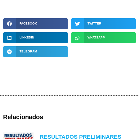
FACEBOOK
TWITTER
LINKEDIN
WHATSAPP
TELEGRAM
Relacionados
RESULTADOS PRELIMINARES