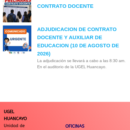
CONTRATO DOCENTE
ADJUDICACION DE CONTRATO
DOCENTE Y AUXILIAR DE
EDUCACION (10 DE AGOSTO DE
2026)
La adjudicación se llevará a cabo a las 8:30 am.
En el auditorio de la UGEL Huancayo.
UGEL
HUANCAYO
Unidad de
OFICINAS