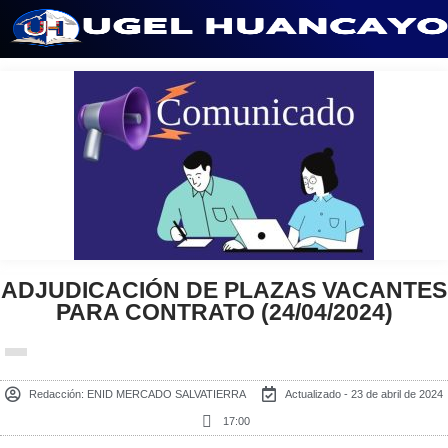
Saltar
al
contenido
ADJUDICACIÓN DE PLAZAS VACANTES
PARA CONTRATO (24/04/2024)
Redacción:
ENID MERCADO SALVATIERRA
Actualizado - 23 de abril de 2024
17:00