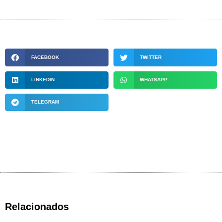
FACEBOOK
TWITTER
LINKEDIN
WHATSAPP
TELEGRAM
Relacionados