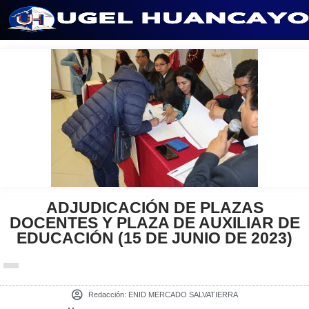
Saltar
al
contenido
ADJUDICACIÓN DE PLAZAS
DOCENTES Y PLAZA DE AUXILIAR DE
EDUCACIÓN (15 DE JUNIO DE 2023)
Redacción:
ENID MERCADO SALVATIERRA