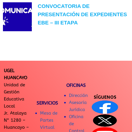
CONVOCATORIA DE
PRESENTACIÓN DE EXPEDIENTES
EBE – III ETAPA
UGEL
HUANCAYO
Unidad de
OFICINAS
Gestión
Dirección
SÍGUENOS
Educativa
Asesoría
SERVICIOS
Local
Jurídica
Jr. Atalaya
Mesa de
Oficina
N° 1280 –
Partes
de
Huancayo –
Virtual
Control