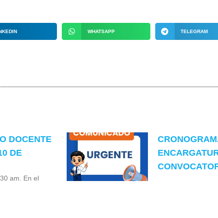
NKEDIN
WHATSAPP
TELEGRAM
TO DOCENTE
CRONOGRAMA
10 DE
ENCARGATUR
CONVOCATORI
:30 am. En el