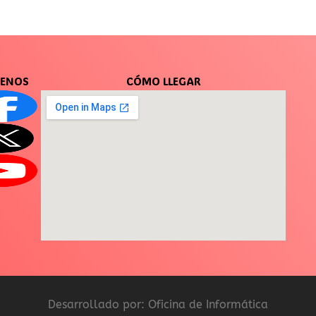
UENOS
CÓMO LLEGAR
Desarrollado por: Oficina de Informática