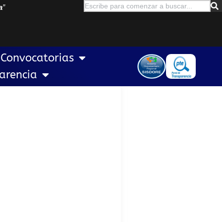
a
”
Convocatorias
arencia