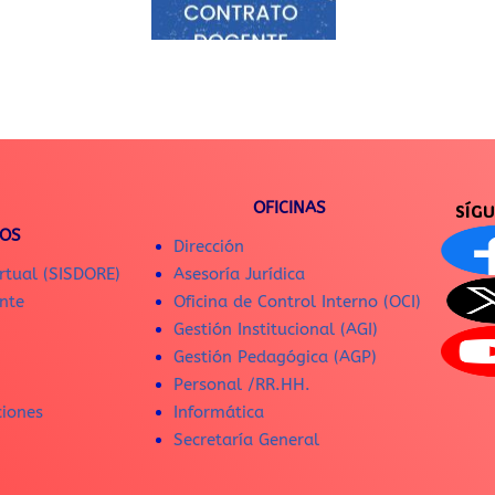
OFICINAS
SÍG
IOS
Dirección
rtual (SISDORE)
Asesoría Jurídica
nte
Oficina de Control Interno (OCI)
Gestión Institucional (AGI)
Gestión Pedagógica (AGP)
Personal /RR.HH.
ciones
Informática
Secretaría General