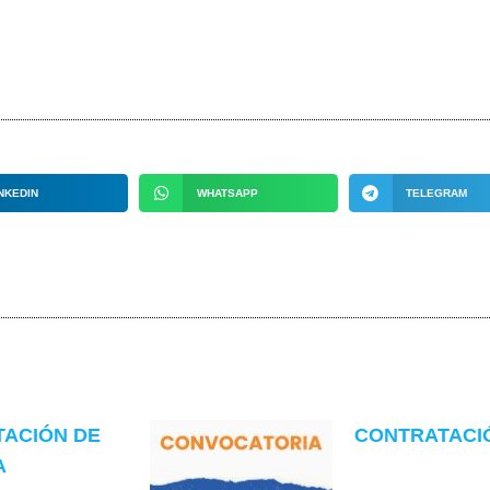
NKEDIN
WHATSAPP
TELEGRAM
TACIÓN DE
CONTRATACIÓN
A