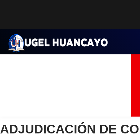
Saltar
al
contenido
ADJUDICACIÓN DE C