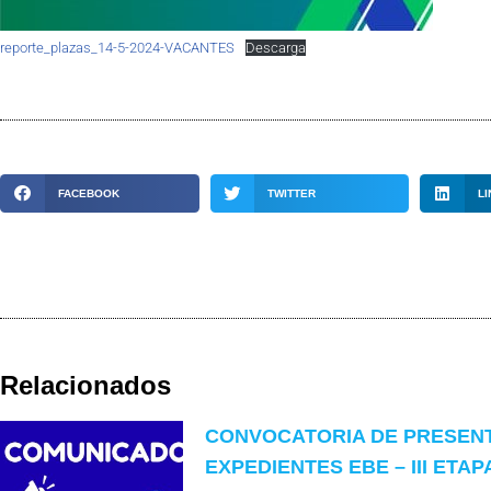
reporte_plazas_14-5-2024-VACANTES
Descarga
FACEBOOK
TWITTER
LI
Relacionados
CONVOCATORIA DE PRESEN
EXPEDIENTES EBE – III ETAP