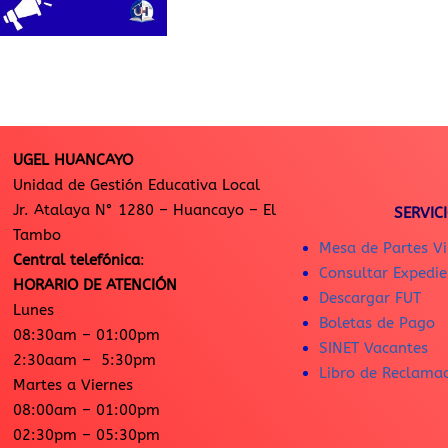
UGEL HUANCAYO
Unidad de Gestión Educativa Local
Jr. Atalaya N° 1280 – Huancayo – El
SERVIC
Tambo
Mesa de Partes Vi
Central telefónica
:
Consultar Expedie
HORARIO DE ATENCIÓN
Descargar FUT
Lunes
Boletas de Pago
08:30am – 01:00pm
SINET Vacantes
2:30aam – 5:30pm
Libro de Reclama
Martes a Viernes
08:00am – 01:00pm
02:30pm – 05:30pm