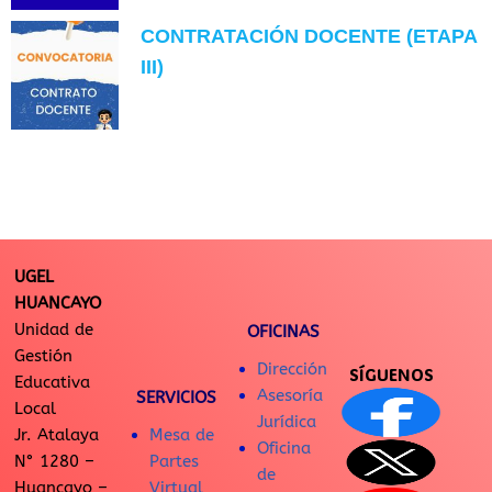
CONTRATACIÓN DOCENTE (ETAPA
III)
UGEL
HUANCAYO
Unidad de
OFICINAS
Gestión
Dirección
SÍGUENOS
Educativa
Asesoría
SERVICIOS
Local
Jurídica
Jr. Atalaya
Mesa de
Oficina
N° 1280 –
Partes
de
Huancayo –
Virtual