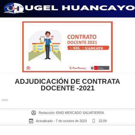
Saltar
al
contenido
ADJUDICACIÓN DE CONTRATA
DOCENTE -2021
Redacción:
ENID MERCADO SALVATIERRA
Actualizado - 7 de octubre de 2023
22:09