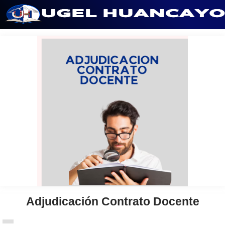
Saltar
al
contenido
Adjudicación Contrato Docente