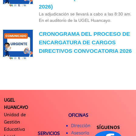
2026)
La adjudicación se llevará a cabo a las 8:30 am.
En el auditorio de la UGEL Huancayo.
CRONOGRAMA DEL PROCESO DE
ENCARGATURA DE CARGOS
DIRECTIVOS CONVOCATORIA 2026
UGEL
HUANCAYO
Unidad de
OFICINAS
Gestión
Dirección
SÍGUENOS
Educativa
Asesoría
SERVICIOS