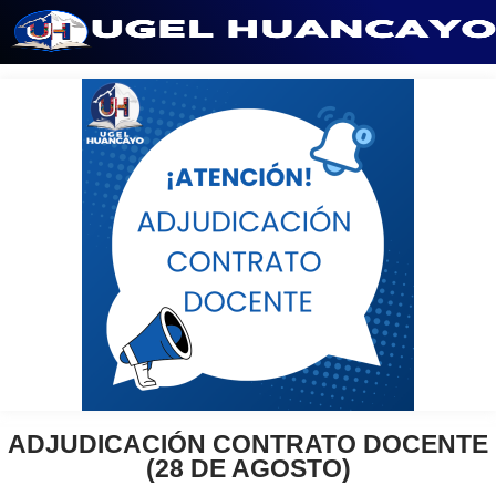
Saltar
al
contenido
ADJUDICACIÓN CONTRATO DOCENTE
(28 DE AGOSTO)