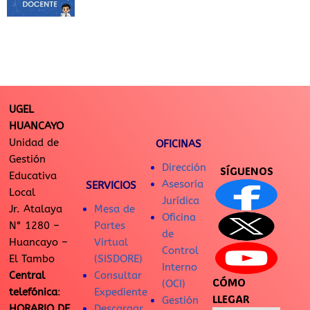
UGEL
HUANCAYO
Unidad de
OFICINAS
Gestión
Dirección
SÍGUENOS
Educativa
Asesoría
SERVICIOS
Local
Jurídica
Jr. Atalaya
Mesa de
Oficina
N° 1280 –
Partes
de
Huancayo –
Virtual
Control
El Tambo
(SISDORE)
Interno
Central
Consultar
CÓMO
(OCI)
telefónica
:
Expediente
LLEGAR
Gestión
HORARIO DE
Descargar