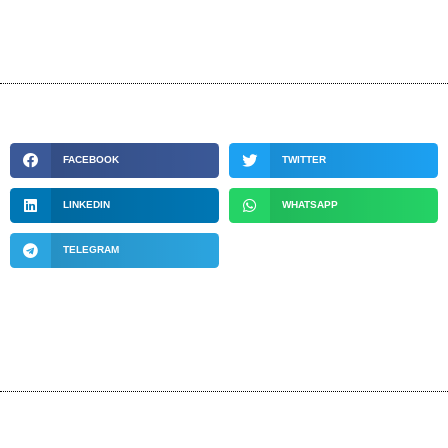
FACEBOOK
TWITTER
LINKEDIN
WHATSAPP
TELEGRAM