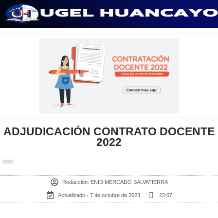
Saltar
al
contenido
ADJUDICACIÓN CONTRATO DOCENTE
2022
Redacción:
ENID MERCADO SALVATIERRA
Actualizado - 7 de octubre de 2023
22:07