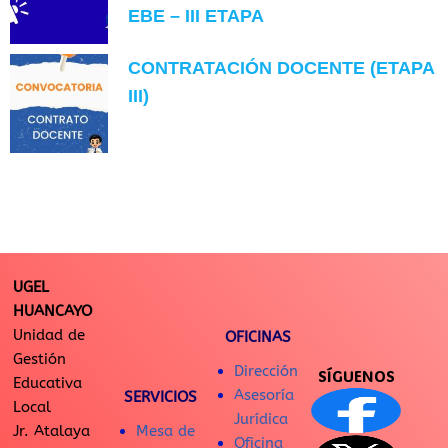
EBE – III ETAPA
CONTRATACIÓN DOCENTE (ETAPA
III)
UGEL
HUANCAYO
Unidad de
OFICINAS
Gestión
Dirección
SÍGUENOS
Educativa
Asesoría
SERVICIOS
Local
Jurídica
Jr. Atalaya
Mesa de
Oficina