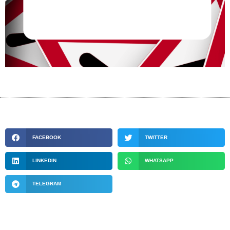
FACEBOOK
TWITTER
LINKEDIN
WHATSAPP
TELEGRAM