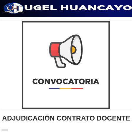
Saltar
al
contenido
ADJUDICACIÓN CONTRATO DOCENTE