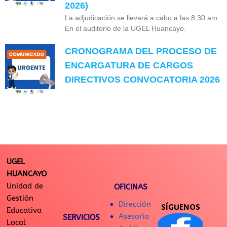
2026)
La adjudicación se llevará a cabo a las 8:30 am.
En el auditorio de la UGEL Huancayo.
CRONOGRAMA DEL PROCESO DE
ENCARGATURA DE CARGOS
DIRECTIVOS CONVOCATORIA 2026
UGEL
HUANCAYO
Unidad de
OFICINAS
Gestión
Dirección
SÍGUENOS
Educativa
Asesoría
SERVICIOS
Local