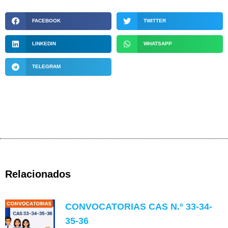
FACEBOOK
TWITTER
LINKEDIN
WHATSAPP
TELEGRAM
Relacionados
CONVOCATORIAS CAS N.º 33-34-
35-36