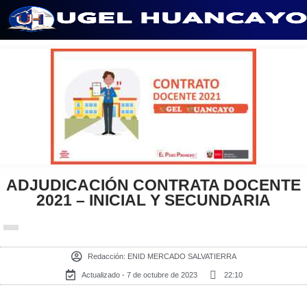
Saltar
al
contenido
ADJUDICACIÓN CONTRATA DOCENTE
2021 – INICIAL Y SECUNDARIA
Redacción:
ENID MERCADO SALVATIERRA
Actualizado - 7 de octubre de 2023
22:10