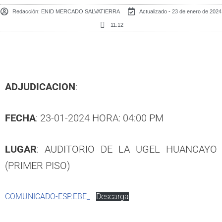
Redacción:
ENID MERCADO SALVATIERRA
Actualizado - 23 de enero de 2024
11:12
ADJUDICACION
:
FECHA
: 23-01-2024 HORA: 04:00 PM
LUGAR
: AUDITORIO DE LA UGEL HUANCAYO
(PRIMER PISO)
COMUNICADO-ESP.EBE_
Descarga