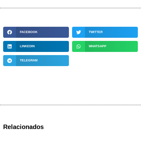
FACEBOOK
TWITTER
LINKEDIN
WHATSAPP
TELEGRAM
Relacionados