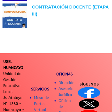
CONTRATACIÓN DOCENTE (ETAPA
III)
UGEL
HUANCAYO
Unidad de
OFICINAS
Gestión
Dirección
SÍGUENOS
Educativa
Asesoría
SERVICIOS
Local
Jurídica
Jr. Atalaya
Mesa de
Oficina
N° 1280 –
Partes
de
Huancayo –
Virtual