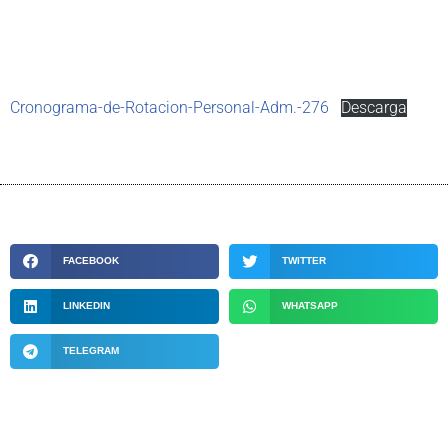
Cronograma-de-Rotacion-Personal-Adm.-276
Descarga
FACEBOOK
TWITTER
LINKEDIN
WHATSAPP
TELEGRAM