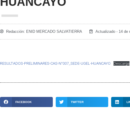
HUANCAYO
Redacción:
ENID MERCADO SALVATIERRA
Actualizado - 14 de
RESULTADOS-PRELIMINARES-CAS-N°007_SEDE-UGEL-HUANCAYO
Descarga
FACEBOOK
TWITTER
LI