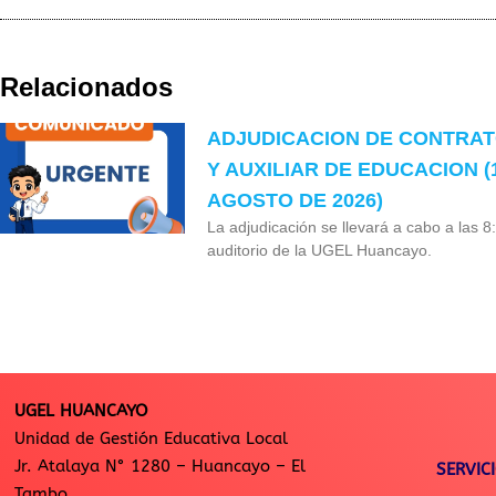
Relacionados
ADJUDICACION DE CONTRA
Y AUXILIAR DE EDUCACION (
AGOSTO DE 2026)
La adjudicación se llevará a cabo a las 8
auditorio de la UGEL Huancayo.
UGEL HUANCAYO
Unidad de Gestión Educativa Local
Jr. Atalaya N° 1280 – Huancayo – El
SERVIC
Tambo