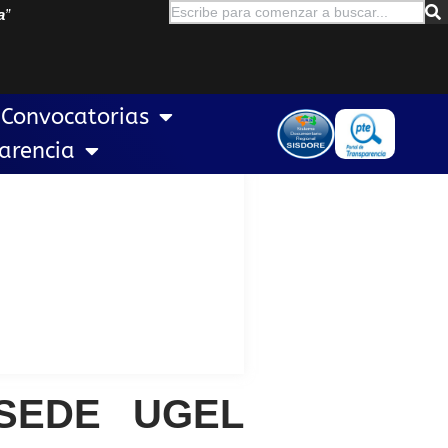
a
”
Convocatorias
arencia
_SEDE UGEL