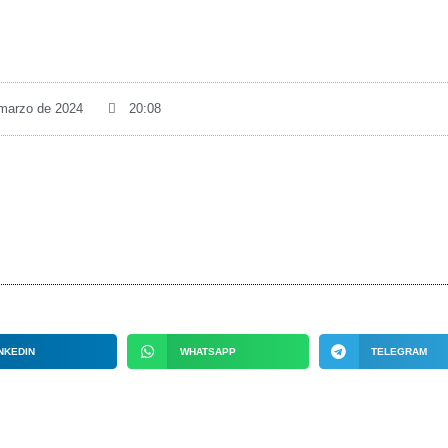
 marzo de 2024
20:08
NKEDIN
WHATSAPP
TELEGRAM