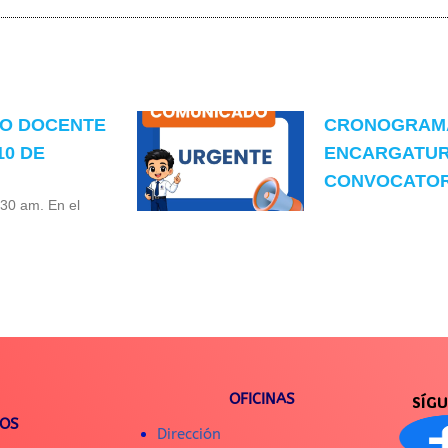
TO DOCENTE
CRONOGRAMA
10 DE
ENCARGATUR
CONVOCATORI
:30 am. En el
OFICINAS
SÍG
IOS
Dirección