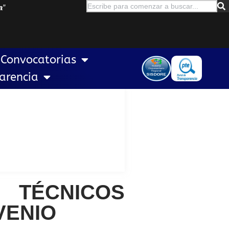
a
”
Convocatorias
arencia
 TÉCNICOS
VENIO