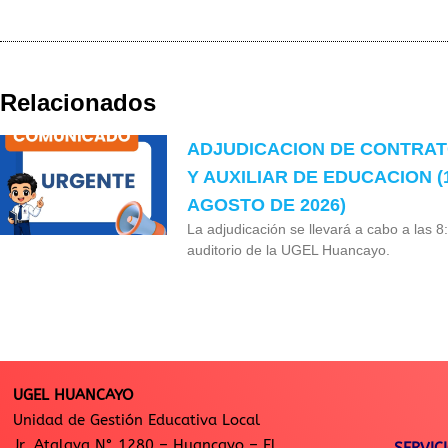
Relacionados
ADJUDICACION DE CONTRA
Y AUXILIAR DE EDUCACION (
AGOSTO DE 2026)
La adjudicación se llevará a cabo a las 8
auditorio de la UGEL Huancayo.
UGEL HUANCAYO
Unidad de Gestión Educativa Local
Jr. Atalaya N° 1280 – Huancayo – El
SERVIC