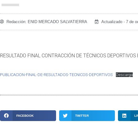
Redacción:
ENID MERCADO SALVATIERRA
Actualizado - 7 de o
RESULTADO FINAL CONTRACCIÓN DE TÉCNICOS DEPORTIVOS 
PUBLICACION-FINAL-DE-RESULTADOS-TECNICOS-DEPORTIVOS
Descarga
FACEBOOK
TWITTER
LI