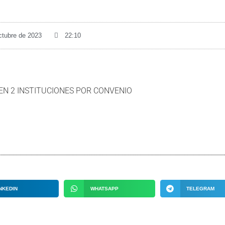
ctubre de 2023
22:10
EN 2 INSTITUCIONES POR CONVENIO
NKEDIN
WHATSAPP
TELEGRAM