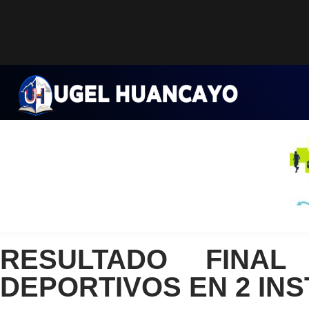
Saltar
al
contenido
RESULTADO FINAL
DEPORTIVOS EN 2 IN