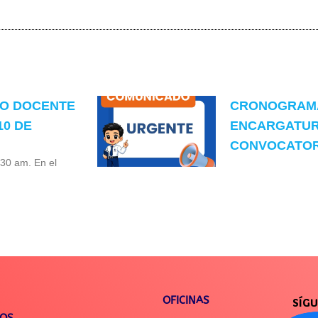
TO DOCENTE
CRONOGRAMA
10 DE
ENCARGATUR
CONVOCATORI
:30 am. En el
OFICINAS
SÍG
IOS