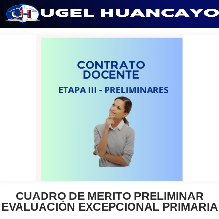
Saltar
al
contenido
CUADRO DE MERITO PRELIMINAR
EVALUACIÓN EXCEPCIONAL PRIMARIA