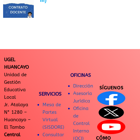
III)
UGEL
HUANCAYO
Unidad de
OFICINAS
Gestión
Dirección
SÍGUENOS
Educativa
Asesoría
SERVICIOS
Local
Jurídica
Jr. Atalaya
Mesa de
Oficina
N° 1280 –
Partes
de
Huancayo –
Virtual
Control
El Tambo
(SISDORE)
Interno
Central
Consultar
CÓMO
(OCI)