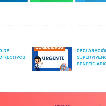
O DE
DECLARACIÓ
DIRECTIVOS
SUPERVIVENC
BENEFICIARIO