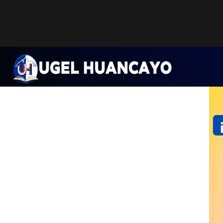
Saltar
al
contenido