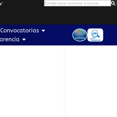
a
”
Convocatorias
arencia