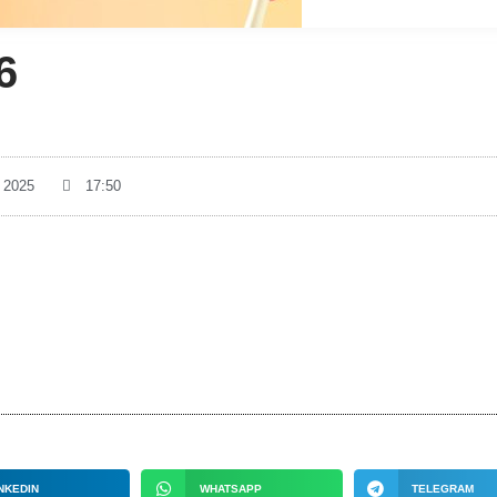
6
e 2025
17:50
NKEDIN
WHATSAPP
TELEGRAM