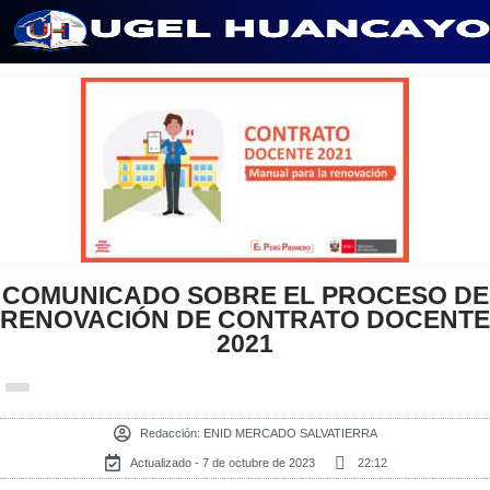
Saltar
al
contenido
COMUNICADO SOBRE EL PROCESO DE
RENOVACIÓN DE CONTRATO DOCENTE
2021
Redacción:
ENID MERCADO SALVATIERRA
Actualizado - 7 de octubre de 2023
22:12