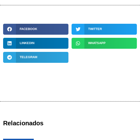
FACEBOOK
TWITTER
LINKEDIN
WHATSAPP
TELEGRAM
Relacionados