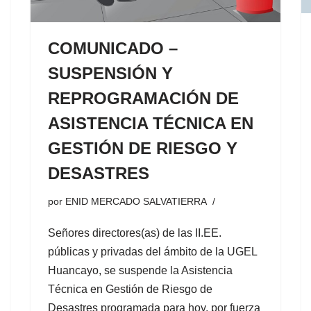
COMUNICADO –
SUSPENSIÓN Y
REPROGRAMACIÓN DE
ASISTENCIA TÉCNICA EN
GESTIÓN DE RIESGO Y
DESASTRES
por
ENID MERCADO SALVATIERRA
Señores directores(as) de las II.EE.
públicas y privadas del ámbito de la UGEL
Huancayo, se suspende la Asistencia
Técnica en Gestión de Riesgo de
Desastres programada para hoy, por fuerza