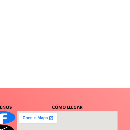
UENOS
CÓMO LLEGAR