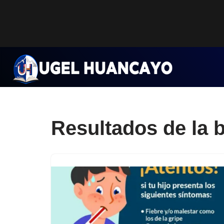
Saltar
al
contenido
Resultados de la 