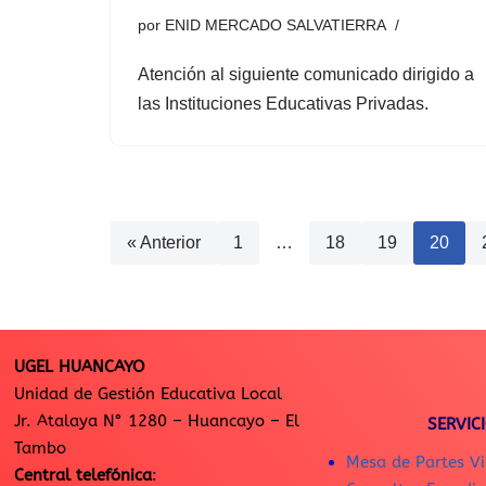
por
ENID MERCADO SALVATIERRA
Atención al siguiente comunicado dirigido a
las Instituciones Educativas Privadas.
« Anterior
1
…
18
19
20
UGEL HUANCAYO
Unidad de Gestión Educativa Local
Jr. Atalaya N° 1280 – Huancayo – El
SERVIC
Tambo
Mesa de Partes Vi
Central telefónica
: